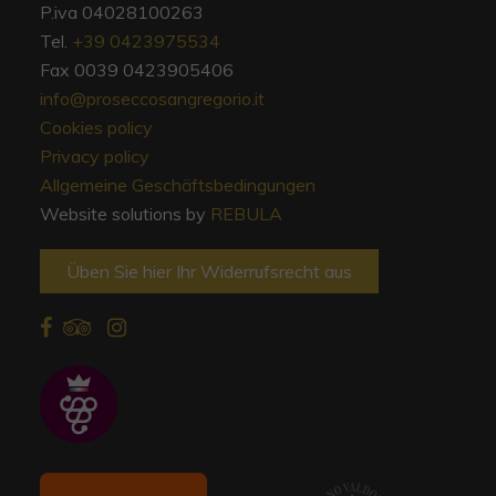
P.iva 04028100263
Tel.
+39 0423975534
Fax 0039 0423905406
info@proseccosangregorio.it
Cookies policy
Privacy policy
Allgemeine Geschäftsbedingungen
Website solutions by
REBULA
Üben Sie hier Ihr Widerrufsrecht aus