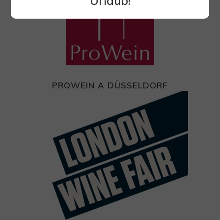
Urlaub!
PROWEIN A DÜSSELDORF