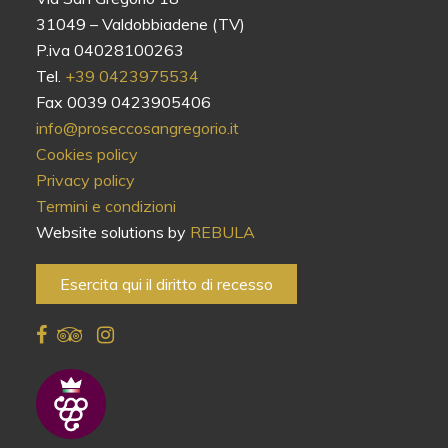
31049 – Valdobbiadene (TV)
P.iva 04028100263
Tel.
+39 0423975534
Fax 0039 0423905406
info@proseccosangregorio.it
Cookies policy
Privacy policy
Termini e condizioni
Website solutions by
REBULA
Esercita qui il diritto di recesso