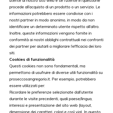
utente al nostro sito web e se l’utente in questione
procede all’acquisto di un prodotto o un servizio. Le
informazioni potrebbero essere condivise con i
nostri partner in modo anonimo, in modo da non
identificare un determinato utente rispetto all’altro.
Inoltre, queste informazioni vengono fornite in
conformità ai nostri obblighi contrattuali nei confronti
dei partner per aiutarli a migliorare l’efficacia dei loro
siti.
Cookies di funzionalità
Questi cookies non sono fondamentali, ma
permettono di usufruire di diverse utili funzionalità su
proseccosangregorio.it. Per esempio, potrebbero
essere utilizzati per:
Ricordare le preferenze selezionate dall’utente
durante le visite precedenti, quali paese/lingua,
interessi e presentazione del sito web (layout,
dimensione dei caratteri, colori e così via). In questo