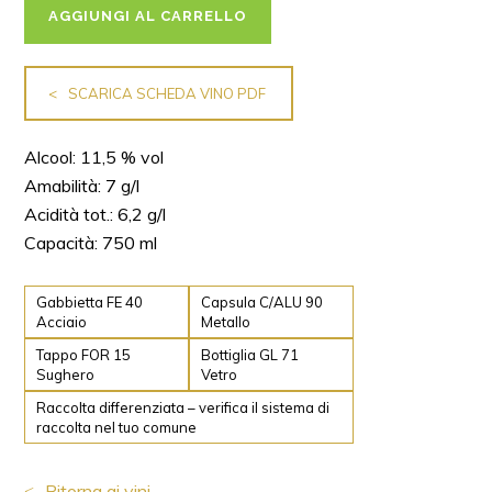
AGGIUNGI AL CARRELLO
SCARICA SCHEDA VINO PDF
Alcool: 11,5 % vol
Amabilità: 7 g/l
Acidità tot.: 6,2 g/l
Capacità: 750 ml
Gabbietta FE 40
Capsula C/ALU 90
Acciaio
Metallo
Tappo FOR 15
Bottiglia GL 71
Sughero
Vetro
Raccolta differenziata – verifica il sistema di
raccolta nel tuo comune
Ritorna ai vini