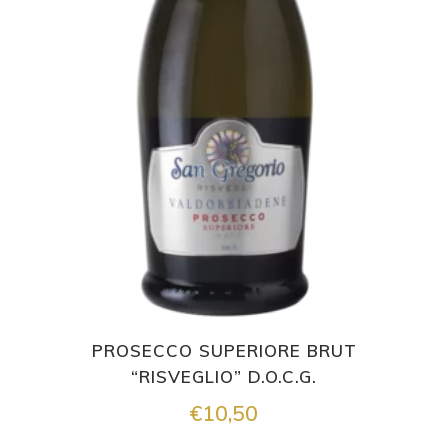
PROSECCO SUPERIORE BRUT
“RISVEGLIO” D.O.C.G.
€
10,50