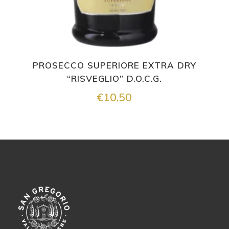
PROSECCO SUPERIORE EXTRA DRY
“RISVEGLIO” D.O.C.G.
€
10,50