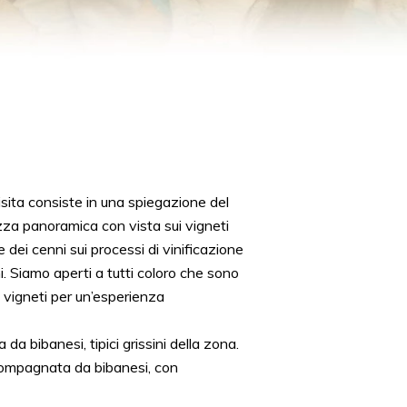
isita consiste in una spiegazione del
zza panoramica con vista sui vigneti
 dei cenni sui processi di vinificazione
i. Siamo aperti a tutti coloro che sono
i vigneti per un’esperienza
bibanesi, tipici grissini della zona.
ompagnata da bibanesi, con