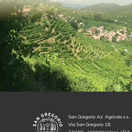
San Gregorio Az. Agricola s.s.
Via San Gregorio 18
31049 – Valdobbiadene (TV)