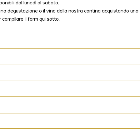
ibili dal lunedì al sabato.
 una degustazione o il vino della nostra cantina acquistando una g
 compilare il form qui sotto.