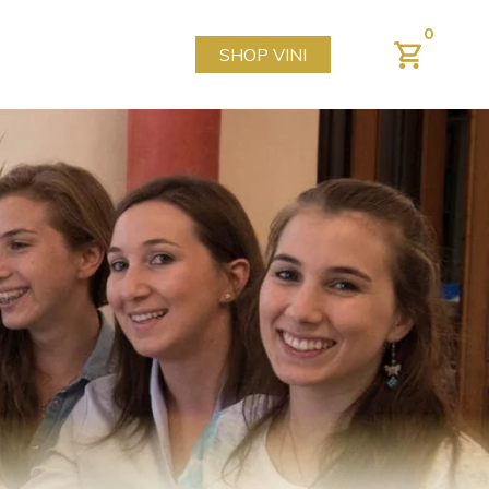
0
SHOP VINI