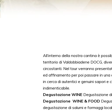
All’interno della nostra cantina è possi
territorio di Valdobbiadene DOCG, dive
circostanti. Nel tour verranno presentat
ed affinamento per poi passare in una d
in cerca di autentici e genuini sapori e
indimenticabile.
Degustazione WINE
Degustazione di 
Degustazione WINE & FOOD
Degust
degustazione di salumi e formaggi local