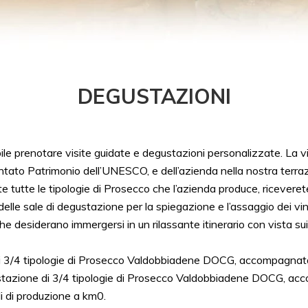
DEGUSTAZIONI
bile prenotare visite guidate e degustazioni personalizzate. La v
ntato Patrimonio dell’UNESCO, e dell’azienda nella nostra terra
e tutte le tipologie di Prosecco che l’azienda produce, riceverete
elle sale di degustazione per la spiegazione e l’assaggio dei vin
 che desiderano immergersi in un rilassante itinerario con vista su
3/4 tipologie di Prosecco Valdobbiadene DOCG, accompagnata da 
azione di 3/4 tipologie di Prosecco Valdobbiadene DOCG, acc
i di produzione a km0.