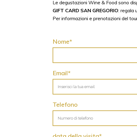
Le degustazioni Wine & Food sono dispon
GIFT CARD SAN GREGORIO
: regala
Per informazioni e prenotazioni del tour
Nome*
Email*
Telefono
data della visita*