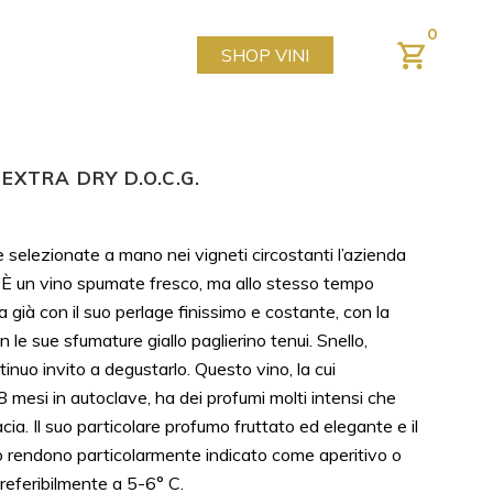
0
SHOP VINI
EXTRA DRY D.O.C.G.
selezionate a mano nei vigneti circostanti l’azienda
. È un vino spumate fresco, ma allo stesso tempo
 già con il suo perlage finissimo e costante, con la
n le sue sfumature giallo paglierino tenui. Snello,
inuo invito a degustarlo. Questo vino, la cui
mesi in autoclave, ha dei profumi molti intensi che
cacia. Il suo particolare profumo fruttato ed elegante e il
lo rendono particolarmente indicato come aperitivo o
 preferibilmente a 5-6° C.