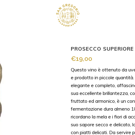
PROSECCO SUPERIORE 
€
19,00
Questo vino è ottenuto da uve 
e prodotto in piccole quantità
elegante e completo, affascina
sua eccellente brillantezza, co
fruttato ed armonico, è un cont
fermentazione dura almeno 18 
ricordano la mela e i fiori di a
suo sapore secco e delicato, 
con piatti delicati. Da servire