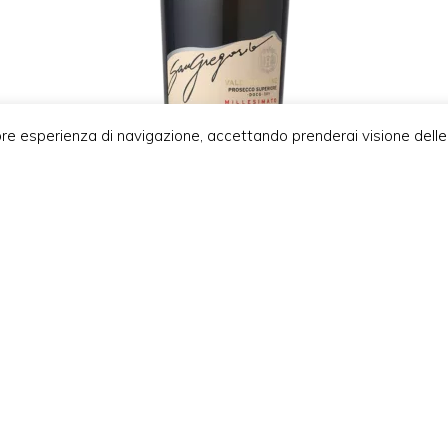
ore esperienza di navigazione, accettando prenderai visione delle
PROSECCO SUPERIORE DRY
MILLESIMATO D.O.C.G.
€
13,00