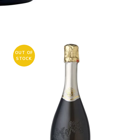
OUT OF
STOCK