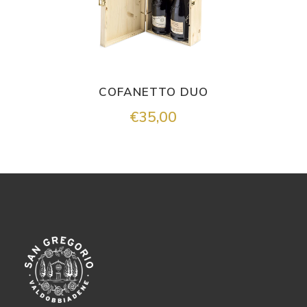
COFANETTO DUO
€
35,00