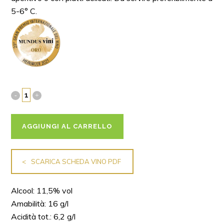
5-6° C.
AGGIUNGI AL CARRELLO
SCARICA SCHEDA VINO PDF
Alcool: 11,5% vol
Amabilità: 16 g/l
Acidità tot.: 6,2 g/l