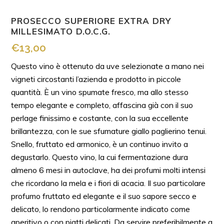
PROSECCO SUPERIORE EXTRA DRY
MILLESIMATO D.O.C.G.
€
13,00
Questo vino è ottenuto da uve selezionate a mano nei
vigneti circostanti l’azienda e prodotto in piccole
quantità. È un vino spumate fresco, ma allo stesso
tempo elegante e completo, affascina già con il suo
perlage finissimo e costante, con la sua eccellente
brillantezza, con le sue sfumature giallo paglierino tenui.
Snello, fruttato ed armonico, è un continuo invito a
degustarlo. Questo vino, la cui fermentazione dura
almeno 6 mesi in autoclave, ha dei profumi molti intensi
che ricordano la mela e i fiori di acacia. Il suo particolare
profumo fruttato ed elegante e il suo sapore secco e
delicato, lo rendono particolarmente indicato come
aperitivo o con piatti delicati. Da servire preferibilmente a