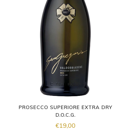
PROSECCO SUPERIORE EXTRA DRY
D.O.C.G.
€
19,00