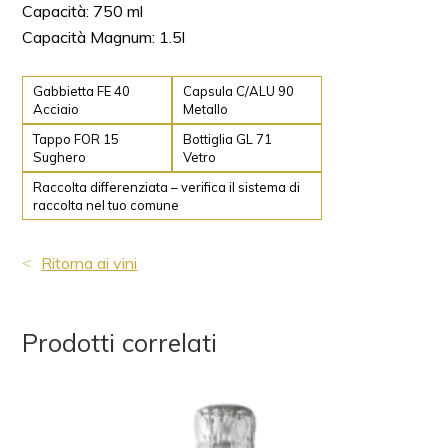
Capacità: 750 ml
Capacità Magnum: 1.5l
Gabbietta FE 40
Capsula C/ALU 90
Acciaio
Metallo
Tappo FOR 15
Bottiglia GL 71
Sughero
Vetro
Raccolta differenziata – verifica il sistema di
raccolta nel tuo comune
Ritorna ai vini
Prodotti correlati