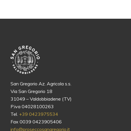
San Gregorio Az. Agricola s.s.
Via San Gregorio 18
31049 – Valdobbiadene (TV)
P.iva 04028100263
Tel.
+39 0423975534
Fax 0039 0423905406
info@proseccosangregorio.it