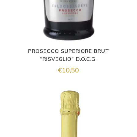
PROSECCO SUPERIORE BRUT
“RISVEGLIO” D.O.C.G.
€
10,50